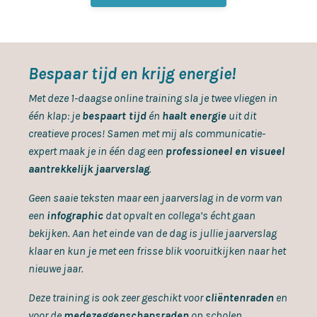
Bespaar tijd en krijg energie!
Met deze 1-daagse online training sla je twee vliegen in
één klap: je
bespaart tijd
én
haalt energie
uit dit
creatieve proces! Samen met mij als communicatie-
expert maak je in één dag een
professioneel en visueel
aantrekkelijk jaarverslag
.
Geen saaie teksten maar een jaarverslag in de vorm van
een
infographic
dat opvalt en collega’s écht gaan
bekijken. Aan het einde van de dag is jullie jaarverslag
klaar en kun je met een frisse blik vooruitkijken naar het
nieuwe jaar.
Deze training is ook zeer geschikt voor
cliëntenraden
en
voor de
medezeggenschapsraden
op scholen.