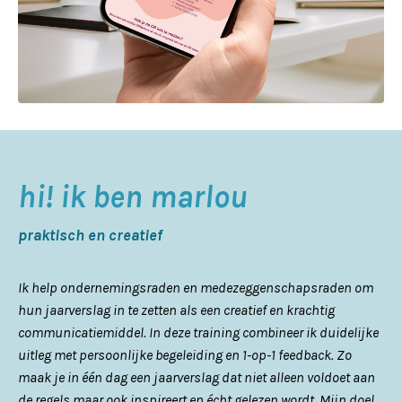
hi! ik ben marlou
praktisch en creatief
Ik help ondernemingsraden en medezeggenschapsraden om
hun jaarverslag in te zetten als een creatief en krachtig
communicatiemiddel. In deze training combineer ik duidelijke
uitleg met persoonlijke begeleiding en 1-op-1 feedback. Zo
maak je in één dag een jaarverslag dat niet alleen voldoet aan
de regels maar ook inspireert en écht gelezen wordt. Mijn doel