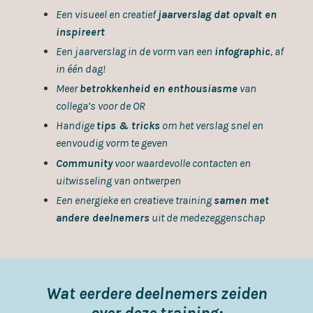
Een visueel en creatief
jaarverslag dat opvalt en
inspireert
Een jaarverslag in de vorm van een
infographic
, af
in één dag!
Meer
betrokkenheid en enthousiasme
van
collega’s voor de OR
Handige
tips & tricks
om het verslag snel en
eenvoudig vorm te geven
Community
voor waardevolle contacten en
uitwisseling van ontwerpen
Een energieke en creatieve training
samen met
andere deelnemers
uit de medezeggenschap
Wat eerdere deelnemers zeiden
over deze training: