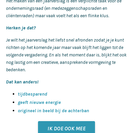
Het maken van een jaarverslag is een verplichte taak voor de
ondernemingsraad (en medezeggenschapsraden en
cliëntenraden) maar vaak voelt het als een flinke klus.
Herken je dat?
Je wilt het jaarverslag het liefst snel afronden zodat je je kunt
richten op het komende jaar maar vaak blijft het liggen tot de
volgende vergadering. En als het moment daar is, blijkt het ook
nog lastig om een creatieve, aansprekende vormgeving te
bedenken.
Dat kan anders!
tijdbesparend
geeft nieuwe energie
origineel in beeld bij de achterban
IK DOE OOK MEE