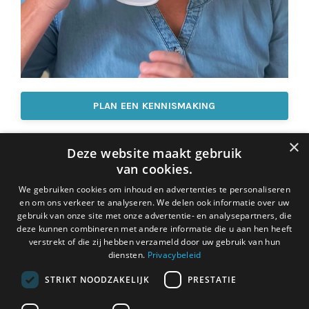
PLAN EEN KENNISMAKING
×
CONNECT OP LINKEDIN
Deze website maakt gebruik
van cookies.
We gebruiken cookies om inhoud en advertenties te personaliseren
en om ons verkeer te analyseren. We delen ook informatie over uw
gebruik van onze site met onze advertentie- en analysepartners, die
deze kunnen combineren met andere informatie die u aan hen heeft
verstrekt of die zij hebben verzameld door uw gebruik van hun
diensten.
Privacybeleid
STRIKT NOODZAKELIJK
PRESTATIE
© 2026 MORE OF ME