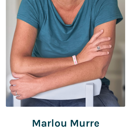
Marlou Murre