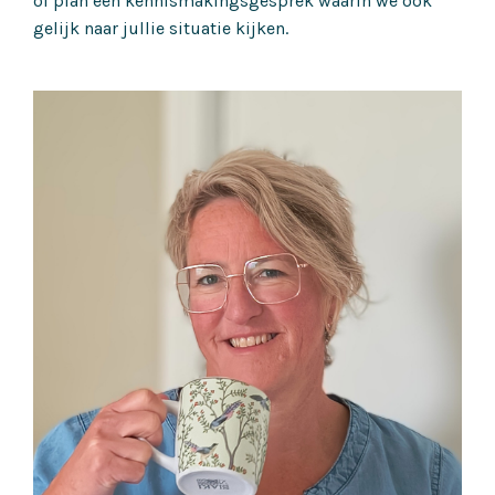
of plan een kennismakingsgesprek waarin we ook
gelijk naar jullie situatie kijken.